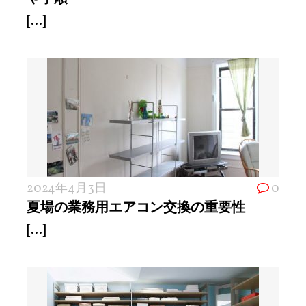
[...]
2024年4月3日
0
夏場の業務用エアコン交換の重要性
[...]