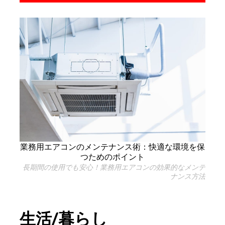
業務用エアコンのメンテナンス術：快適な環境を保
つためのポイント
長期間の使用でも安心！業務用エアコンの効果的なメンテ
ナンス方法
生活/暮らし