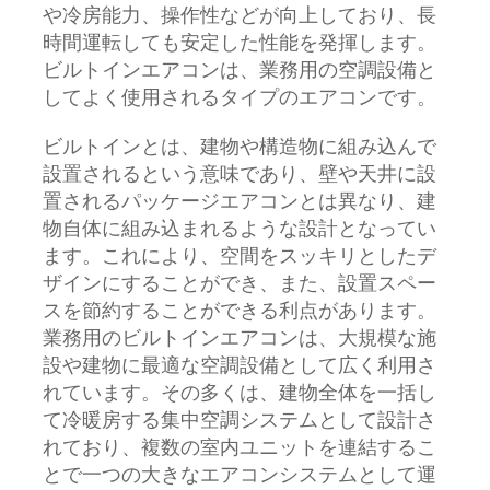
や冷房能力、操作性などが向上しており、長
時間運転しても安定した性能を発揮します。
ビルトインエアコンは、業務用の空調設備と
してよく使用されるタイプのエアコンです。
ビルトインとは、建物や構造物に組み込んで
設置されるという意味であり、壁や天井に設
置されるパッケージエアコンとは異なり、建
物自体に組み込まれるような設計となってい
ます。これにより、空間をスッキリとしたデ
ザインにすることができ、また、設置スペー
スを節約することができる利点があります。
業務用のビルトインエアコンは、大規模な施
設や建物に最適な空調設備として広く利用さ
れています。その多くは、建物全体を一括し
て冷暖房する集中空調システムとして設計さ
れており、複数の室内ユニットを連結するこ
とで一つの大きなエアコンシステムとして運