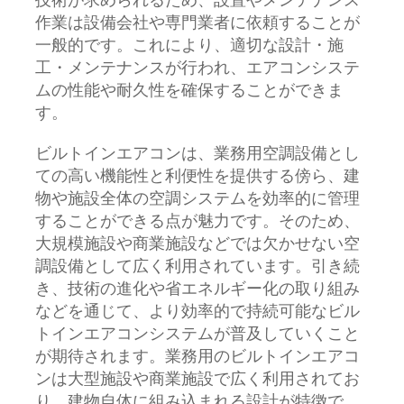
技術が求められるため、設置やメンテナンス
作業は設備会社や専門業者に依頼することが
一般的です。これにより、適切な設計・施
工・メンテナンスが行われ、エアコンシステ
ムの性能や耐久性を確保することができま
す。
ビルトインエアコンは、業務用空調設備とし
ての高い機能性と利便性を提供する傍ら、建
物や施設全体の空調システムを効率的に管理
することができる点が魅力です。そのため、
大規模施設や商業施設などでは欠かせない空
調設備として広く利用されています。引き続
き、技術の進化や省エネルギー化の取り組み
などを通じて、より効率的で持続可能なビル
トインエアコンシステムが普及していくこと
が期待されます。業務用のビルトインエアコ
ンは大型施設や商業施設で広く利用されてお
り、建物自体に組み込まれる設計が特徴で