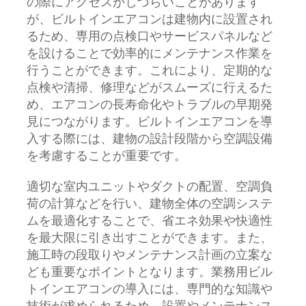
の際にアクセスがしづらいことがあります
が、ビルトインエアコンは建物内に設置され
るため、専用の点検口やサービスパネルなど
を設けることで効率的にメンテナンス作業を
行うことができます。これにより、定期的な
点検や清掃、修理などがスムーズに行えるた
め、エアコンの長寿命化やトラブルの早期発
見につながります。ビルトインエアコンを導
入する際には、建物の設計段階から空調設備
を考慮することが重要です。
適切な室内ユニットやダクトの配置、空調負
荷の計算などを行い、建物全体の空調システ
ムを最適化することで、省エネ効果や快適性
を最大限に引き出すことができます。また、
施工時の段取りやメンテナンス計画の立案な
ども重要なポイントとなります。業務用ビル
トインエアコンの導入には、専門的な知識や